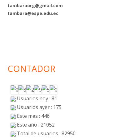
tambaraorg@gmail.com
tambara@espe.edu.ec
CONTADOR
Usuarios hoy : 81
Usuarios ayer : 175
Este mes : 446
Este año : 21052
Total de usuarios : 82950