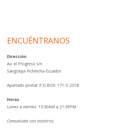
ENCUÉNTRANOS
Dirección
Av. el Progreso s/n
Sangolquí-Pichincha-Ecuador
Apartado postal: P.O.BOX: 171-5-231B
Horas
Lunes a viernes: 13:30AM a 21:30PM
Comunícate con nosotros: