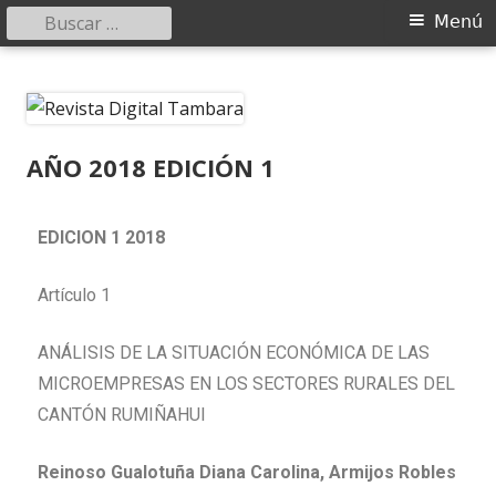
Menú
Revista Digital Tambara
Ciencias Economicas y Administrativas y de Comercio Quito-Ecuador
AÑO 2018 EDICIÓN 1
EDICION 1 2018
Artículo 1
ANÁLISIS DE LA SITUACIÓN ECONÓMICA DE LAS
MICROEMPRESAS EN LOS SECTORES RURALES DEL
CANTÓN RUMIÑAHUI
Reinoso Gualotuña Diana Carolina,
Armijos Robles